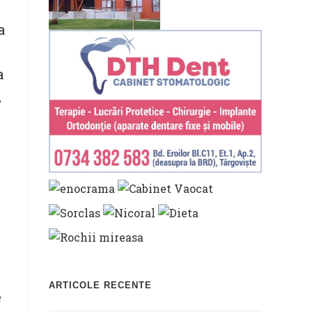
a
a
,
ARTICOLE RECENTE
e