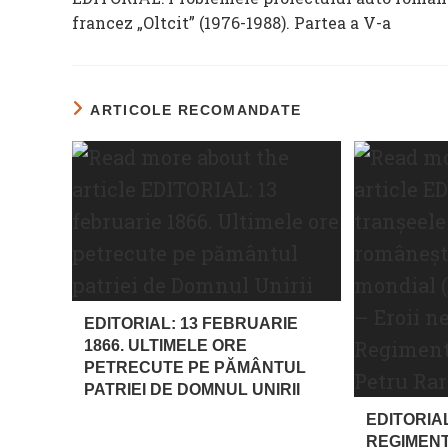
ARTICLES
francez „Oltcit” (1976-1988). Partea a V-a
ARTICOLE RECOMANDATE
EDITORIAL: 13 FEBRUARIE
1866. ULTIMELE ORE
PETRECUTE PE PĂMÂNTUL
PATRIEI DE DOMNUL UNIRII
EDITORIA
REGIMEN