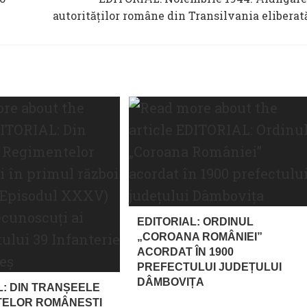
autorităților române din Transilvania eliberat
EDITORIAL: ORDINUL
„COROANA ROMÂNIEI”
ACORDAT ÎN 1900
PREFECTULUI JUDEȚULUI
DÂMBOVIȚA
L: DIN TRANȘEELE
TELOR ROMÂNEȘTI