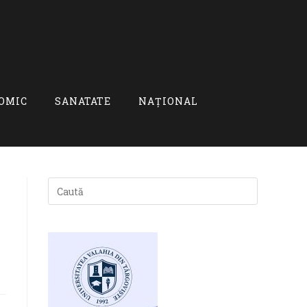
OMIC
SANATATE
NAȚIONAL