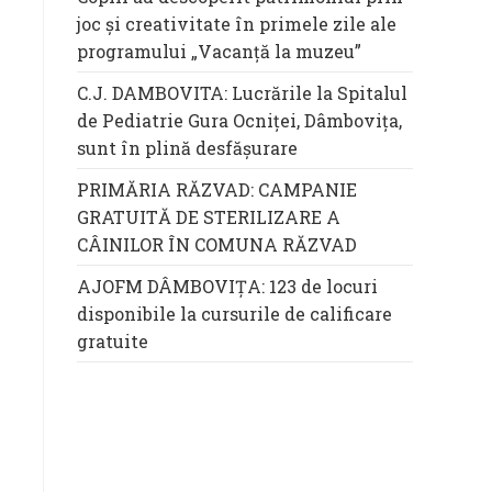
joc și creativitate în primele zile ale
programului „Vacanță la muzeu”
C.J. DAMBOVITA: Lucrările la Spitalul
de Pediatrie Gura Ocniței, Dâmbovița,
sunt în plină desfășurare
PRIMĂRIA RĂZVAD: CAMPANIE
GRATUITĂ DE STERILIZARE A
CÂINILOR ÎN COMUNA RĂZVAD
AJOFM DÂMBOVIȚA: 123 de locuri
disponibile la cursurile de calificare
gratuite